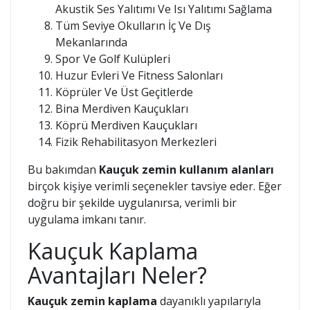
Akustik Ses Yalıtımı Ve Isı Yalıtımı Sağlama
Tüm Seviye Okulların İç Ve Dış
Mekanlarında
Spor Ve Golf Kulüpleri
Huzur Evleri Ve Fitness Salonları
Köprüler Ve Üst Geçitlerde
Bina Merdiven Kauçukları
Köprü Merdiven Kauçukları
Fizik Rehabilitasyon Merkezleri
Bu bakımdan
Kauçuk zemin kullanım alanları
birçok kişiye verimli seçenekler tavsiye eder. Eğer
doğru bir şekilde uygulanırsa, verimli bir
uygulama imkanı tanır.
Kauçuk Kaplama
Avantajları Neler?
Kauçuk zemin kaplama
dayanıklı yapılarıyla