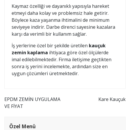
Kaymaz özelliği ve dayanıklı yapısıyla hareket
etmeyi daha kolay ve problemsiz hale getirir.
Böylece kaza yaşanma ihtimalini de minimum
seviyeye indirir. Darbe direnci sayesine kazalara
karşı da verimli bir kullanım sağlar.
İş yerlerine özel bir şekilde üretilen
kauçuk
zemin kaplama
ihtiyaca göre özel ölçülerde
imal edilebilmektedir. Firma iletişime geçtikten
sonra iş yerini incelemekte, ardından size en
uygun çözümleri üretmektedir.
Yazı
EPDM ZEMİN UYGULAMA
Kare Kauçuk
VE FİYAT
gezinmesi
Özel Menü