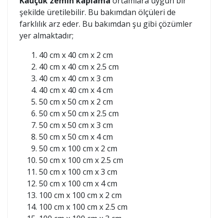
Kauçuk zemin kaplama
ortamlara uygun bir
şekilde üretilebilir. Bu bakımdan ölçüleri de
farklılık arz eder. Bu bakımdan şu gibi çözümler
yer almaktadır;
40 cm x 40 cm x 2 cm
40 cm x 40 cm x 2.5 cm
40 cm x 40 cm x 3 cm
40 cm x 40 cm x 4 cm
50 cm x 50 cm x 2 cm
50 cm x 50 cm x 2.5 cm
50 cm x 50 cm x 3 cm
50 cm x 50 cm x 4 cm
50 cm x 100 cm x 2 cm
50 cm x 100 cm x 2.5 cm
50 cm x 100 cm x 3 cm
50 cm x 100 cm x 4 cm
100 cm x 100 cm x 2 cm
100 cm x 100 cm x 2.5 cm