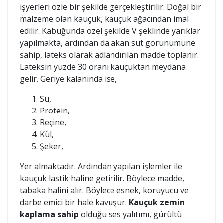
işyerleri özle bir şekilde gerçekleştirilir. Doğal bir
malzeme olan kauçuk, kauçuk ağacından imal
edilir. Kabuğunda özel şekilde V şeklinde yarıklar
yapılmakta, ardından da akan süt görünümüne
sahip, lateks olarak adlandırılan madde toplanır.
Lateksin yüzde 30 oranı kauçuktan meydana
gelir. Geriye kalanında ise,
Su,
Protein,
Reçine,
Kül,
Şeker,
Yer almaktadır. Ardından yapılan işlemler ile
kauçuk lastik haline getirilir. Böylece madde,
tabaka halini alır. Böylece esnek, koruyucu ve
darbe emici bir hale kavuşur.
Kauçuk zemin
kaplama sahip
olduğu ses yalıtımı, gürültü