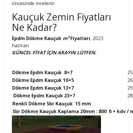
öncesinde incelenir.
Kauçuk Zemin Fiyatları
Ne Kadar?
Epdm Dökme Kauçuk
m²
Fiyatları
, 2023
haziran
GÜNCEL FİYAT İÇİN ARAYIN LÜTFEN.
Dökme Epdm Kauçuk 8+7
25
Dökme Epdm Kauçuk 10+5
26
Dökme Epdm Kauçuk 13+7
29
Dökme Epdm Kauçuk 23+7
28
Renkli Dökme Sbr Kauçuk 15 mm
Sbr Dökme Kauçuk Kaplama 20mm
: 800 ₺ + kdv / 