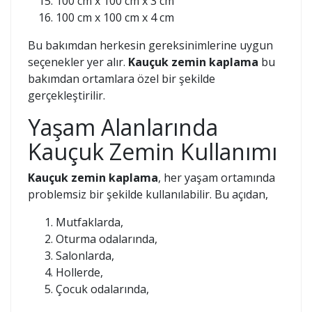
100 cm x 100 cm x 3 cm
100 cm x 100 cm x 4 cm
Bu bakımdan herkesin gereksinimlerine uygun
seçenekler yer alır.
Kauçuk zemin kaplama
bu
bakımdan ortamlara özel bir şekilde
gerçekleştirilir.
Yaşam Alanlarında
Kauçuk Zemin Kullanımı
Kauçuk zemin kaplama
, her yaşam ortamında
problemsiz bir şekilde kullanılabilir. Bu açıdan,
Mutfaklarda,
Oturma odalarında,
Salonlarda,
Hollerde,
Çocuk odalarında,