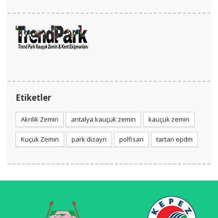
Etiketler
Akrilik Zemin
antalya kauçuk zemin
kauçuk zemin
Kuçuk Zemin
park dizayn
polfisan
tartan epdm