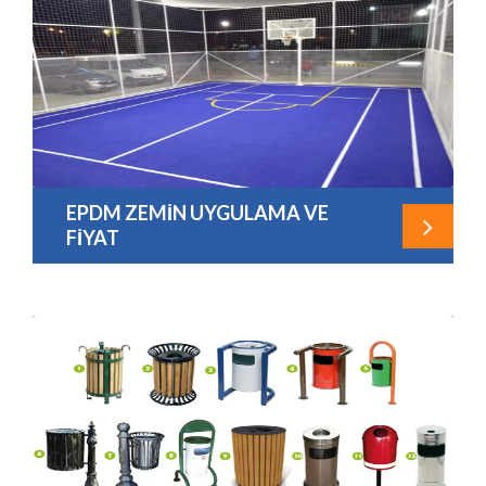
EPDM ZEMİN UYGULAMA VE
FİYAT