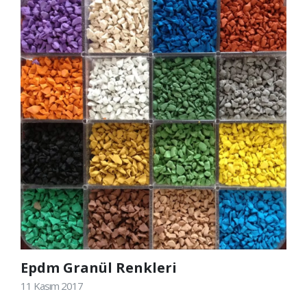
Epdm Granül Renkleri
11 Kasım 2017