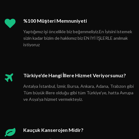
%100 Müşteri Memnuniyeti
Yaptığımız işi öncelikle biz beğenmeliyiz.En İyisini istemek
sizin kadar bizim de hakkımız biz EN İYİ İŞLERLE anılmak
istiyoruz
Türkiye'de Hangi İllere Hizmet Veriyorsunuz?
Antalya İstanbul, İzmir, Bursa, Ankara, Adana, Trabzon gibi
Tüm büyük illere olduğu gibi tüm Türkiye'ye, hatta Avrupa
ve Asya'ya hizmet vermekteyiz.
Kauçuk Kanserojen Midir?