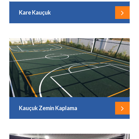
Kare Kauçuk
Kauçuk Zemin Kaplama