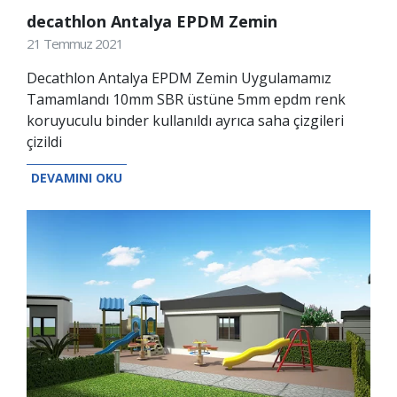
decathlon Antalya EPDM Zemin
21 Temmuz 2021
Decathlon Antalya EPDM Zemin Uygulamamız
Tamamlandı 10mm SBR üstüne 5mm epdm renk
koruyuculu binder kullanıldı ayrıca saha çizgileri
çizildi
DEVAMINI OKU