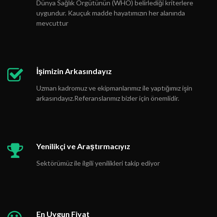
Dünya Sağlık Örgütünün (WHO) belirlediği kriterlere
uygundur. Kauçuk madde hayatımızın her alanında
mevcuttur
İşimizin Arkasındayız
Uzman kadromuz ve ekipmanlarımız ile yaptığımız işin
arkasındayız.Referanslarımız bizler için önemlidir.
Yenilikçi ve Araştırmacıyız
Sektörümüz ile ilgili yenilikleri takip ediyor
En Uygun Fiyat