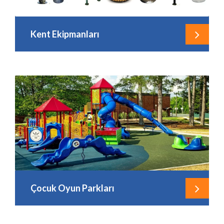
Kent Ekipmanları
Çocuk Oyun Parkları