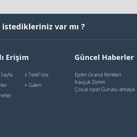
istedikleriniz var mı ?
lı Erişim
Güncel Haberler
 Sayfa
Teklif İste
Epdm Granül Renkleri
Kauçuk Zemin
nler
Galeri
Çocuk oyun Gurubu antalya
metler