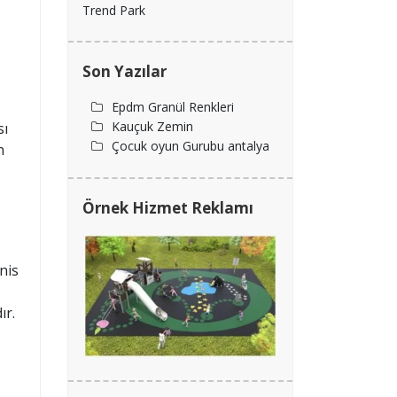
Trend Park
Son Yazılar
Epdm Granül Renkleri
Kauçuk Zemin
sı
Çocuk oyun Gurubu antalya
n
Örnek Hizmet Reklamı
nis
ır.