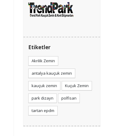
Etiketler
Akrilik Zemin
antalya kauçuk zemin
kauçuk zemin
Kuçuk Zemin
park dizayn
polfisan
tartan epdm