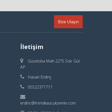
Bize Ulaşın
İletişim
Güzeloba Mah 2275 Sok. Gül
AP
Hasan Erdinç
05522371717
erdinc@trendkaucukzemin.com