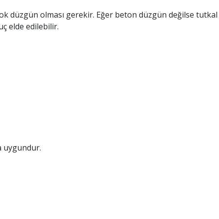
ok düzgün olması gerekir. Eğer beton düzgün değilse tutkal
ç elde edilebilir.
a uygundur.