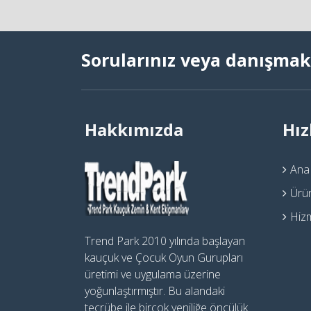
Sorularınız veya danışmak 
Hakkımızda
Hız
Ana
Ürü
Hiz
Trend Park 2010 yılında başlayan
kauçuk ve Çocuk Oyun Gurupları
üretimi ve uygulama üzerine
yoğunlaştırmıştır. Bu alandaki
tecrübe ile birçok yeniliğe öncülük