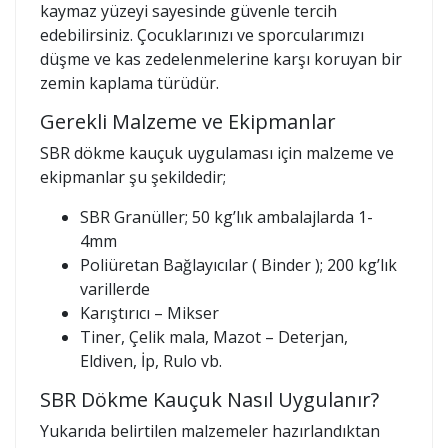
kaymaz yüzeyi sayesinde güvenle tercih
edebilirsiniz. Çocuklarınızı ve sporcularımızı
düşme ve kas zedelenmelerine karşı koruyan bir
zemin kaplama türüdür.
Gerekli Malzeme ve Ekipmanlar
SBR dökme kauçuk uygulaması için malzeme ve
ekipmanlar şu şekildedir;
SBR Granüller; 50 kg’lık ambalajlarda 1-
4mm
Poliüretan Bağlayıcılar ( Binder ); 200 kg’lık
varillerde
Karıştırıcı – Mikser
Tiner, Çelik mala, Mazot – Deterjan,
Eldiven, İp, Rulo vb.
SBR Dökme Kauçuk Nasıl Uygulanır?
Yukarıda belirtilen malzemeler hazırlandıktan