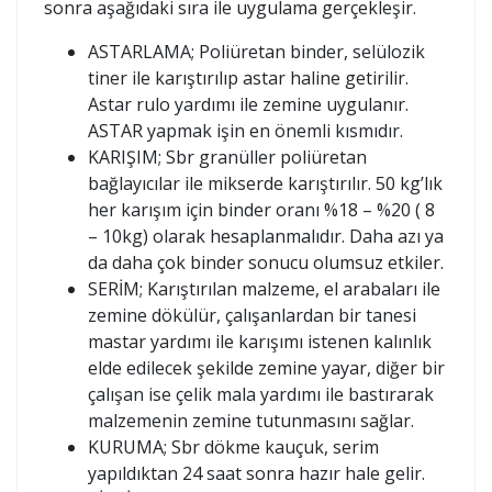
sonra aşağıdaki sıra ile uygulama gerçekleşir.
ASTARLAMA; Poliüretan binder, selülozik
tiner ile karıştırılıp astar haline getirilir.
Astar rulo yardımı ile zemine uygulanır.
ASTAR yapmak işin en önemli kısmıdır.
KARIŞIM; Sbr granüller poliüretan
bağlayıcılar ile mikserde karıştırılır. 50 kg’lık
her karışım için binder oranı %18 – %20 ( 8
– 10kg) olarak hesaplanmalıdır. Daha azı ya
da daha çok binder sonucu olumsuz etkiler.
SERİM; Karıştırılan malzeme, el arabaları ile
zemine dökülür, çalışanlardan bir tanesi
mastar yardımı ile karışımı istenen kalınlık
elde edilecek şekilde zemine yayar, diğer bir
çalışan ise çelik mala yardımı ile bastırarak
malzemenin zemine tutunmasını sağlar.
KURUMA; Sbr dökme kauçuk, serim
yapıldıktan 24 saat sonra hazır hale gelir.