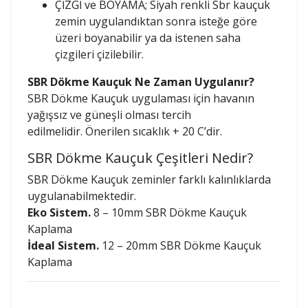
ÇİZGİ ve BOYAMA; Siyah renkli Sbr kauçuk
zemin uygulandıktan sonra isteğe göre
üzeri boyanabilir ya da istenen saha
çizgileri çizilebilir.
SBR Dökme Kauçuk Ne Zaman Uygulanır?
SBR Dökme Kauçuk uygulaması için havanın
yağışsız ve güneşli olması tercih
edilmelidir. Önerilen sıcaklık + 20 C’dir.
SBR Dökme Kauçuk Çeşitleri Nedir?
SBR Dökme Kauçuk zeminler farklı kalınlıklarda
uygulanabilmektedir.
Eko Sistem.
8 – 10mm SBR Dökme Kauçuk
Kaplama
İdeal Sistem.
12 – 20mm SBR Dökme Kauçuk
Kaplama