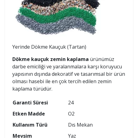
Yerinde Dökme Kauçuk (Tartan)
Dökme kauçuk zemin kaplama
ürünümüz
darbe emiciliği ve yaralanmalara karşı koruyucu
yapısının dışında dekoratif ve tasarımsal bir ürün
olması hasebi ile en çok tercih edilen zemin
kaplama türüdür.
Garanti Süresi
24
Etken Madde
O2
Kullanım Türü
Dıs Mekan
Mevsim
Yaz