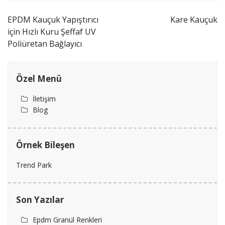
Yazı
EPDM Kauçuk Yapıştırıcı
Kare Kauçuk
için Hızlı Kuru Şeffaf UV
gezinmesi
Poliüretan Bağlayıcı
Özel Menü
İletişim
Blog
Örnek Bileşen
Trend Park
Son Yazılar
Epdm Granül Renkleri