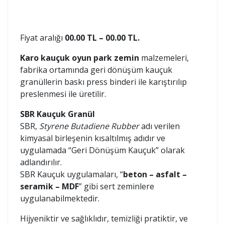
Fiyat aralığı
00.00 TL – 00.00 TL.
Karo kauçuk oyun park zemin
malzemeleri,
fabrika ortamında geri dönüşüm kauçuk
granüllerin baskı press binderi ile karıştırılıp
preslenmesi ile üretilir.
SBR Kauçuk Granül
SBR,
Styrene Butadiene Rubber
adı verilen
kimyasal birleşenin kısaltılmış adıdır ve
uygulamada “Geri Dönüşüm Kauçuk” olarak
adlandırılır.
SBR Kauçuk uygulamaları, “
beton – asfalt –
seramik – MDF
” gibi sert zeminlere
uygulanabilmektedir.
Hijyeniktir ve sağlıklıdır, temizliği pratiktir, ve