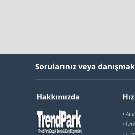
Sorularınız veya danışmak 
Hakkımızda
Hız
Ana
Ürü
Hiz