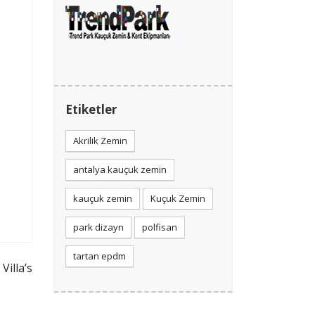
Etiketler
Akrilik Zemin
antalya kauçuk zemin
kauçuk zemin
Kuçuk Zemin
park dizayn
polfisan
tartan epdm
 Villa’s