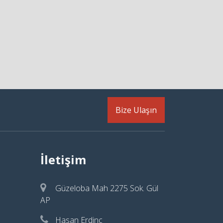
Bize Ulaşın
İletişim
Güzeloba Mah 2275 Sok. Gül
AP
Hasan Erdinç