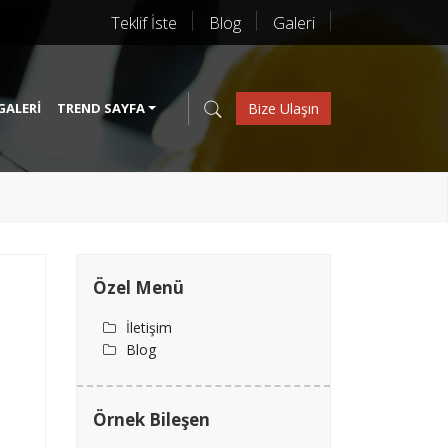
Teklif İste
Blog
Galeri
GALERI
TREND SAYFA
Bize Ulaşın
Özel Menü
İletişim
Blog
Örnek Bileşen