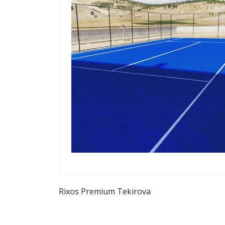
Yazı
Rixos Premium Tekirova
gezinmesi