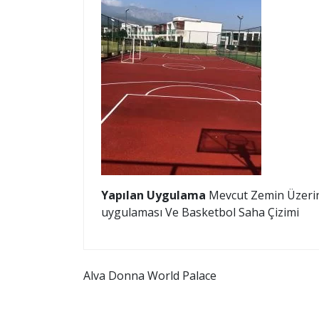
Yapılan Uygulama
Mevcut Zemin Üzerin
uygulaması Ve Basketbol Saha Çizimi
Yazı
Alva Donna World Palace
gezinmesi