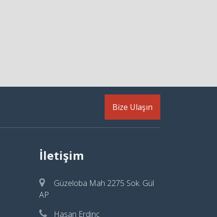
Bize Ulaşın
İletişim
Güzeloba Mah 2275 Sok. Gül
AP
Hasan Erdinç