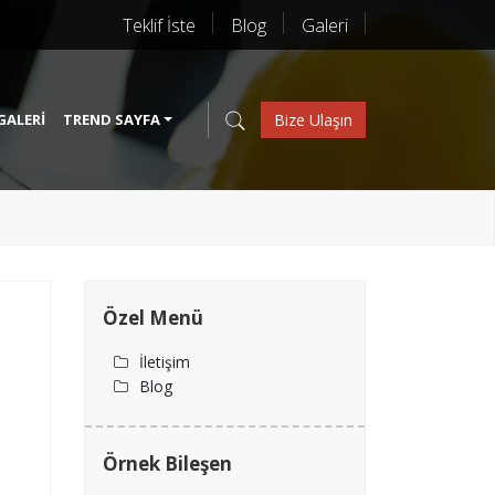
Teklif İste
Blog
Galeri
GALERI
TREND SAYFA
Bize Ulaşın
Özel Menü
İletişim
Blog
Örnek Bileşen