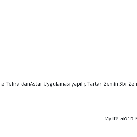
e TekrardanAstar Uygulaması yapılıpTartan Zemin Sbr Ze
Mylife Gloria 