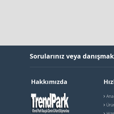
Sorularınız veya danışmak 
Hakkımızda
Hız
Ana
Ürü
Hiz