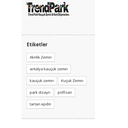
Etiketler
Akrilik Zemin
antalya kauçuk zemin
kauçuk zemin
Kuçuk Zemin
park dizayn
polfisan
tartan epdm