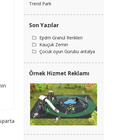
Trend Park
Son Yazılar
Epdm Granül Renkleri
Kauçuk Zemin
Çocuk oyun Gurubu antalya
Örnek Hizmet Reklamı
min
Isparta